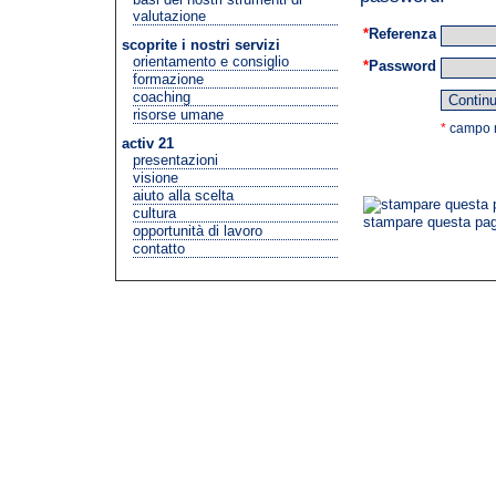
valutazione
*
Referenza
scoprite i nostri servizi
orientamento e consiglio
*
Password
formazione
coaching
risorse umane
*
campo r
activ 21
presentazioni
visione
aiuto alla scelta
cultura
stampare questa pa
opportunità di lavoro
contatto