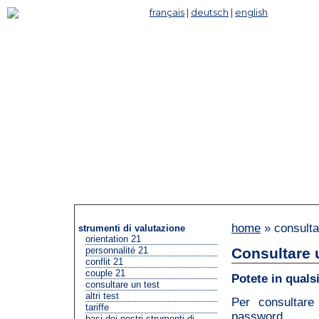
français
|
deutsch
|
english
CO
home
» consulta
strumenti di valutazione
orientation 21
Consultare 
personnalité 21
conflit 21
couple 21
Potete in quals
consultare un test
altri test
Per consultare
tariffe
password.
basi dei nostri strumenti di