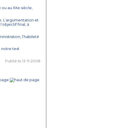
ou au XXe siècle,
ale. L’argumentation et
objectif final, à
nistration, l’habileté
 notre test
Publié
le 13-11-2008
 page