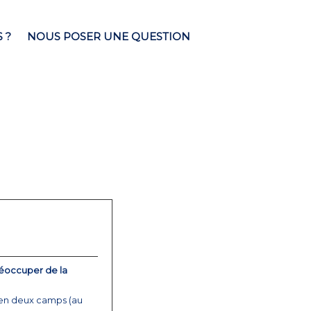
 ?
NOUS POSER UNE QUESTION
réoccuper de la
s en deux camps (au