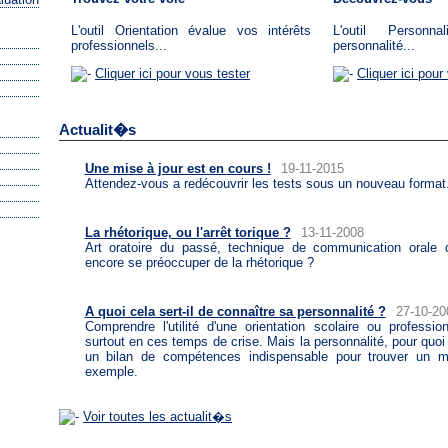
L'outil Orientation évalue vos intérêts
L'outil Personn
professionnels...
personnalité...
Cliquer ici pour vous tester
Cliquer ici pour
Actualit�s
Une mise à jour est en cours !
19-11-2015
Attendez-vous a redécouvrir les tests sous un nouveau format
La rhétorique, ou l'arrêt torique ?
13-11-2008
Art oratoire du passé, technique de communication orale d'a
encore se préoccuper de la rhétorique ?
A quoi cela sert-il de connaître sa personnalité ?
27-10-20
Comprendre l'utilité d'une orientation scolaire ou professionn
surtout en ces temps de crise. Mais la personnalité, pour quoi 
un bilan de compétences indispensable pour trouver un me
exemple.
Voir toutes les actualit�s